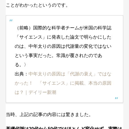
ことがわかったというのです。
（前略）国際的な科学者チームが米国の科学誌
「サイエンス」に発表した論文で明らかにした
のは、中年太りの原因は代謝量の変化ではない
という事実だった。常識が覆されたのであ
る。〉
出典：
中年太りの原因は「代謝の衰え」ではな
かった！ 「サイエンス」に掲載、本当の原因
は？｜デイリー新潮
当時、上記の記事の内容には驚きました。
基礎代謝は20代から50代ではほとんど変化せず、実際は