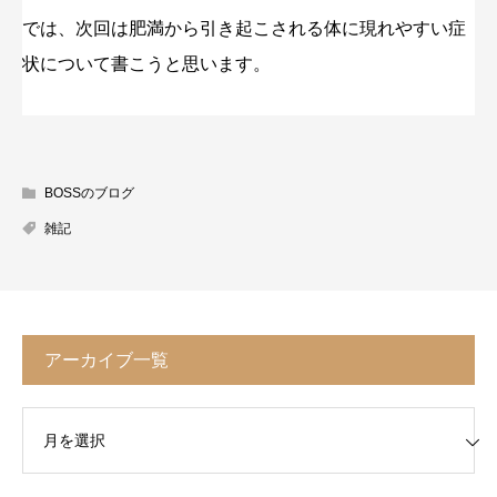
では、次回は肥満から引き起こされる体に現れやすい症
状について書こうと思います。
BOSSのブログ
雑記
アーカイブ一覧
イブ一覧