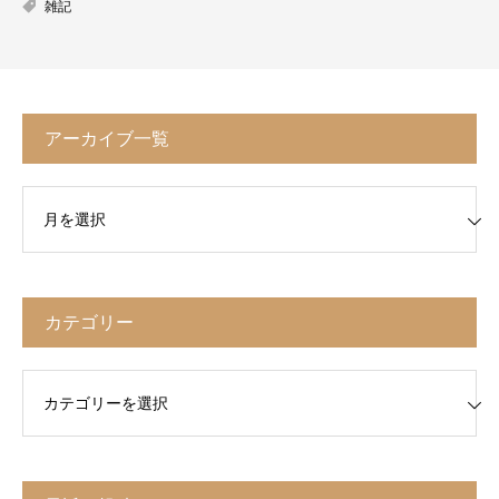
雑記
アーカイブ一覧
イブ一覧
カテゴリー
リー