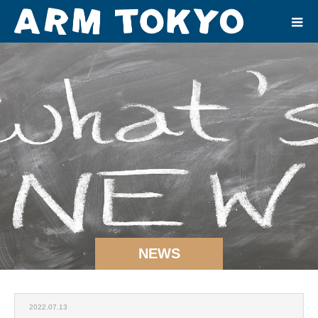
NEWS
2022.07.13