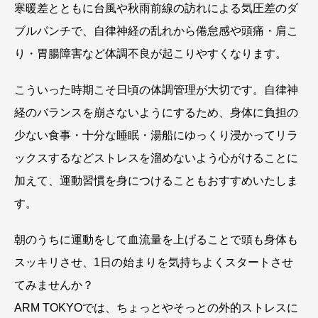
寒暖差とともに台風や秋雨前線の訪れによる気圧差のダ
ブルパンチで、自律神経の乱れから倦怠感や頭痛・肩こ
り・胃腸障害など体調不良が起こりやすくなります。
こういった時期こそ日頃の体調管理が大切です。自律神
経のバランスを崩さないようにするため、身体に負担の
少ない食事・十分な睡眠・湯船にゆっくり浸かってリラ
ックスするなどストレスを溜めないよう心がけることに
加えて、運動習慣を身につけることもおすすめいたしま
す。
朝のうちに運動をして血流量を上げることで頭も身体も
スッキリさせ、1日の始まりを気持ちよくスタートさせ
てみませんか？
ARM TOKYOでは、ちょっとやそっとの外的ストレスに