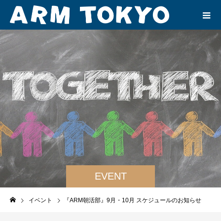
EVENT
イベント
『ARM朝活部』9月・10月 スケジュールのお知らせ