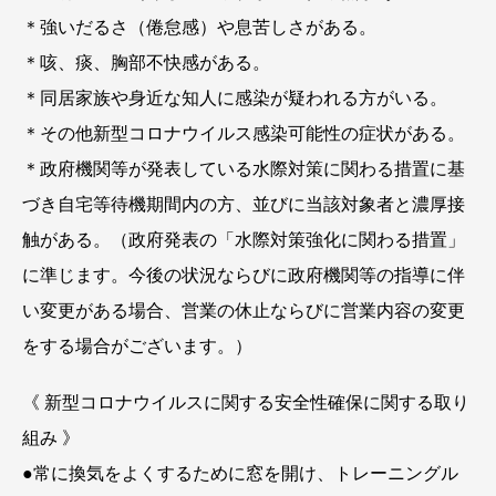
＊強いだるさ（倦怠感）や息苦しさがある。
＊咳、痰、胸部不快感がある。
＊同居家族や身近な知人に感染が疑われる方がいる。
＊その他新型コロナウイルス感染可能性の症状がある。
＊政府機関等が発表している水際対策に関わる措置に基
づき自宅等待機期間内の方、並びに当該対象者と濃厚接
触がある。（政府発表の「水際対策強化に関わる措置」
に準じます。今後の状況ならびに政府機関等の指導に伴
い変更がある場合、営業の休止ならびに営業内容の変更
をする場合がございます。）
《 新型コロナウイルスに関する安全性確保に関する取り
組み 》
●常に換気をよくするために窓を開け、トレーニングル