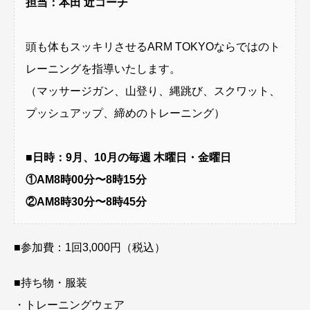
担当：本田 近コーチ
頭も体もスッキリさせるARM TOKYOならではのト
レーニングを指導いたします。
（マッサージガン、山登り、縄跳び、スクワット、
プッシュアップ、締めのトレーニング）
■日時：9月、10月の毎週 木曜日・金曜日
①
AM8時00分〜8時15分
②
AM8時30分〜8時45分
■参加費：1回3,000円（税込）
■持ち物・服装
・トレーニングウェア