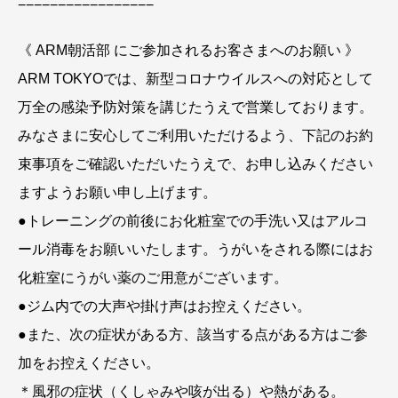
−−−−−−−−−−−−−−−−−
《 ARM朝活部 にご参加されるお客さまへのお願い 》
ARM TOKYOでは、新型コロナウイルスへの対応として
万全の感染予防対策を講じたうえで営業しております。
みなさまに安心してご利用いただけるよう、下記のお約
束事項をご確認いただいたうえで、お申し込みください
ますようお願い申し上げます。
●トレーニングの前後にお化粧室での手洗い又はアルコ
ール消毒をお願いいたします。うがいをされる際にはお
化粧室にうがい薬のご用意がございます。
●ジム内での大声や掛け声はお控えください。
●また、次の症状がある方、該当する点がある方はご参
加をお控えください。
＊風邪の症状（くしゃみや咳が出る）や熱がある。